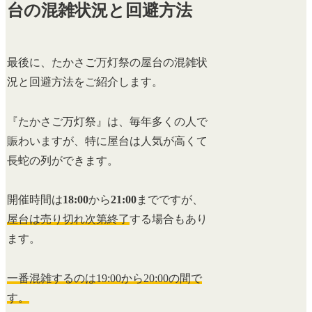
台の混雑状況と回避方法
最後に、たかさご万灯祭の屋台の混雑状
況と回避方法をご紹介します。
『たかさご万灯祭』は、毎年多くの人で
賑わいますが、特に屋台は人気が高くて
長蛇の列ができます。
開催時間は
18:00
から
21:00
までですが、
屋台は売り切れ次第終了
する場合もあり
ます。
一番混雑するのは19:00から20:00の間で
す。