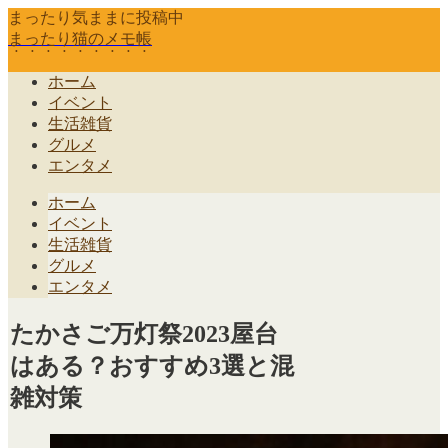
まったり気ままに投稿中
まったり猫のメモ帳
ホーム
イベント
生活雑貨
グルメ
エンタメ
ホーム
イベント
生活雑貨
グルメ
エンタメ
たかさご万灯祭2023屋台
はある？おすすめ3選と混
雑対策