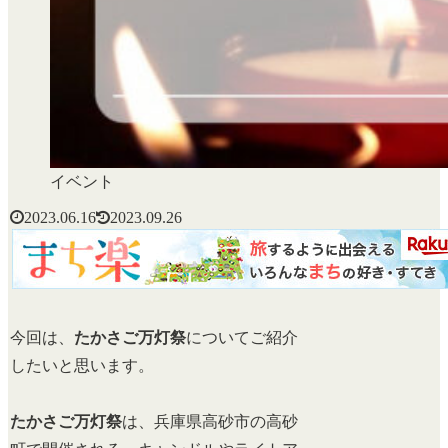
イベント
2023.06.16
2023.09.26
今回は、
たかさご万灯祭
についてご紹介
したいと思います。
たかさご万灯祭
は、兵庫県高砂市の高砂