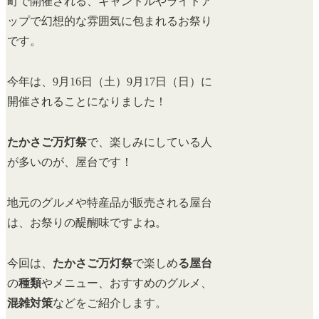
町で開催される、キャンドルやライトア
ップで幻想的な雰囲気に包まれるお祭り
です。
今年は、9月16日（土）9月17日（日）に
開催されることになりました！
たかさご万灯祭
で、楽しみにしている人
が多いのが、屋台です！
地元のグルメや特産品が販売される屋台
は、お祭りの醍醐味ですよね。
今回は、
たかさご万灯祭
で楽しめ
る屋台
の
種類
やメニュー、おすすめのグルメ、
混雑対策
などをご紹介します。