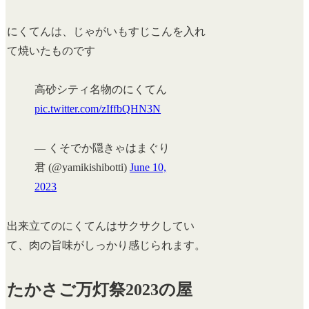
にくてんは、じゃがいもすじこんを入れ
て焼いたものです
高砂シティ名物のにくてん
pic.twitter.com/zIffbQHN3N
— くそでか隠きゃはまぐり
君 (@yamikishibotti)
June 10,
2023
出来立てのにくてんはサクサクしてい
て、肉の旨味がしっかり感じられます。
たかさご万灯祭2023の屋