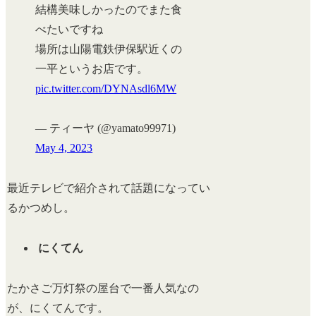
結構美味しかったのでまた食
べたいですね
場所は山陽電鉄伊保駅近くの
一平というお店です。
pic.twitter.com/DYNAsdl6MW
— ティーヤ (@yamato99971)
May 4, 2023
最近テレビで紹介されて話題になってい
るかつめし。
にくてん
たかさご万灯祭の屋台で一番人気なの
が、にくてんです。