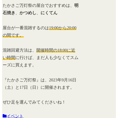
たかさご万灯祭の屋台でおすすめは、
明
石焼き
、
かつめし
、
にくてん
屋台が一番混雑するのは
19:00から20:00
の間です。
混雑回避方法は、
開催時間の18:00に近
い時間
に行けば、まだ人も少なくてスム
ーズに買えます。
『たかさご万灯祭』は、2023年9月16日
（土）と17日（日）に開催されます。
ぜひ足を運んでみてくださいね！
イベント