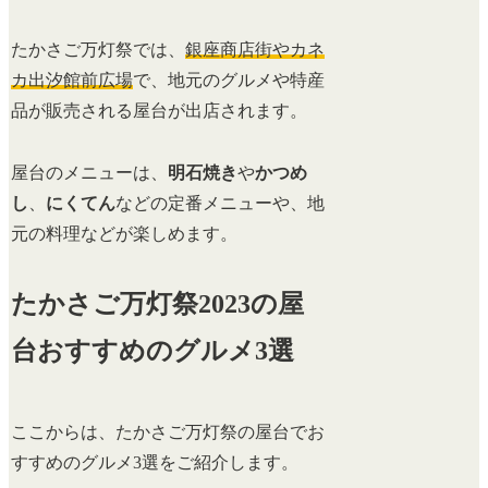
たかさご万灯祭では、
銀座商店街やカネ
カ出汐館前広場
で、地元のグルメや特産
品が販売される屋台が出店されます。
屋台のメニューは、
明石焼き
や
かつめ
し
、
にくてん
などの定番メニューや、地
元の料理などが楽しめます。
たかさご万灯祭2023の屋
台おすすめのグルメ3選
ここからは、たかさご万灯祭の屋台でお
すすめのグルメ3選をご紹介します。