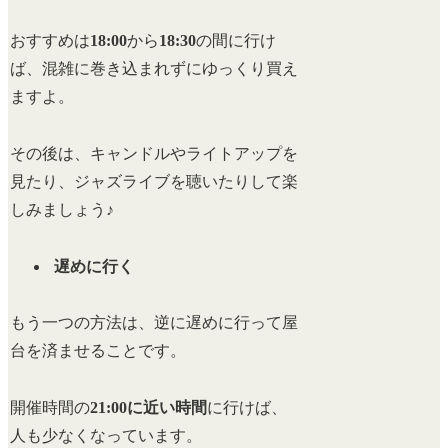
おすすめは
18:00
から
18:30
の間に行け
ば、混雑に巻き込まれずにゆっくり買え
ますよ。
その後は、キャンドルやライトアップを
見たり、ジャズライブを聴いたりして楽
しみましょう♪
遅めに行く
もう一つの方法は、逆に遅めに行って屋
台を済ませることです。
開催時間の
21:00に近い時間
に行けば、
人も少なくなっています。