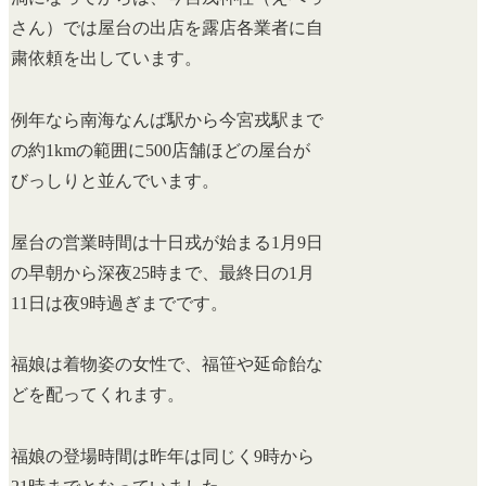
さん）では屋台の出店を露店各業者に自
粛依頼を出しています。
例年なら南海なんば駅から今宮戎駅まで
の約1kmの範囲に500店舗ほどの屋台が
びっしりと並んでいます。
屋台の営業時間は十日戎が始まる1月9日
の早朝から深夜25時まで、最終日の1月
11日は夜9時過ぎまでです。
福娘は着物姿の女性で、福笹や延命飴な
どを配ってくれます。
福娘の登場時間は昨年は同じく9時から