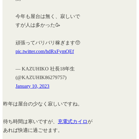
今年も屋台は無く、寂しいで
すが人は多かった🥳
頑張ってバリバリ稼ぎます🥺
pic.twitter.com/hdRxFymQEf
— KAZUHIKO 社長18年生
(@KAZUHIK86279757)
January 10, 2023
昨年は屋台の少なく寂しいですね。
待ち時間は寒いですが、
充電式カイロ
が
あれば快適に過ごせます。