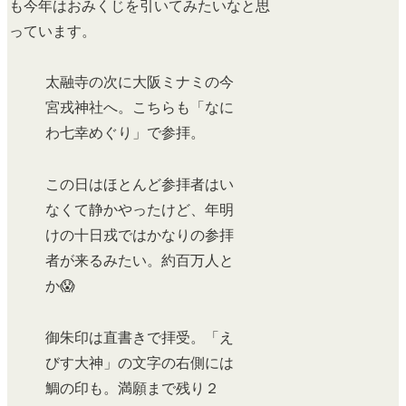
も今年はおみくじを引いてみたいなと思
っています。
太融寺の次に大阪ミナミの今
宮戎神社へ。こちらも「なに
わ七幸めぐり」で参拝。
この日はほとんど参拝者はい
なくて静かやったけど、年明
けの十日戎ではかなりの参拝
者が来るみたい。約百万人と
か😱
御朱印は直書きで拝受。「え
びす大神」の文字の右側には
鯛の印も。満願まで残り２