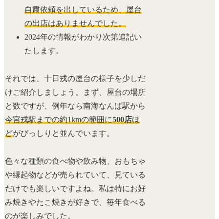
自粛依頼を出しているため、屋台
の出店はありませんでした。
2024年の情報がわかり次第追記い
たします。
それでは、十日戎の屋台の様子を少しだ
けご紹介しましょう。まず、屋台の場所
と数ですが、例年なら南海なんば駅から
今宮戎駅までの約1kmの範囲に
500店
ほ
ど
がびっしりと並んでいます。
色々な種類の食べ物や飲み物、おもちゃ
や縁起物などが売られていて、見ている
だけでも楽しいですよね。私は特にお好
み焼きやたこ焼きが好きで、毎年食べる
のが楽しみでした。