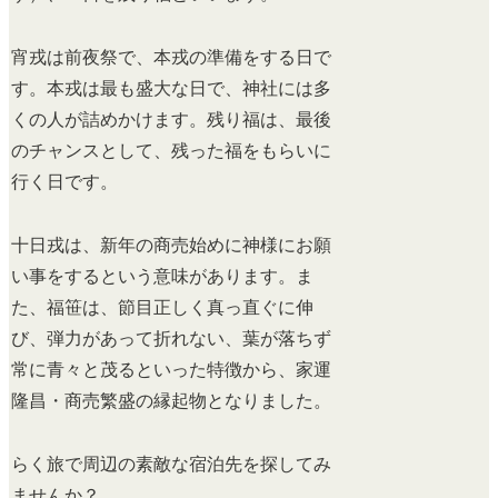
宵戎は前夜祭で、本戎の準備をする日で
す。本戎は最も盛大な日で、神社には多
くの人が詰めかけます。残り福は、最後
のチャンスとして、残った福をもらいに
行く日です。
十日戎は、新年の商売始めに神様にお願
い事をするという意味があります。ま
た、福笹は、節目正しく真っ直ぐに伸
び、弾力があって折れない、葉が落ちず
常に青々と茂るといった特徴から、家運
隆昌・商売繁盛の縁起物となりました。
らく旅で周辺の素敵な宿泊先を探してみ
ませんか？