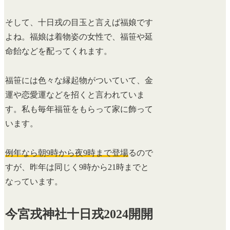
そして、十日戎の目玉と言えば福娘です
よね。福娘は着物姿の女性で、福笹や延
命飴などを配ってくれます。
福笹には色々な縁起物がついていて、金
運や恋愛運などを招くと言われていま
す。私も毎年福笹をもらって家に飾って
います。
例年なら朝9時から夜9時まで登場
るので
すが、
昨年は同じく9時から21時までと
なっています。
今宮戎神社十日戎2024開開