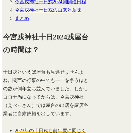
今宮戎神社十日戎2024開開催日程
今宮戎神社十日戎の由来と意味
まとめ
今宮戎神社十日2024戎屋台
の時間は？
十日戎といえば屋台も見逃せませんよ
ね。関西の行事の中でも一二を争うほど
の数が例年立ち並んでいました。しかし
コロナ渦になってからは、今宮戎神社
（えべっさん）では屋台の出店を露店各
業者に自粛依頼を出しています。
2023年の十日戎も前年度に同じく