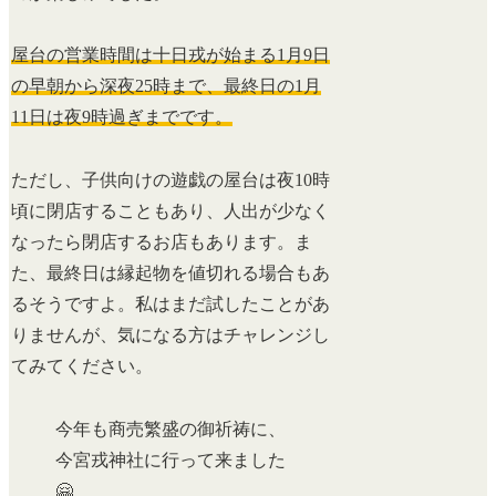
屋台の営業時間は十日戎が始まる1月9日
の早朝から深夜25時まで、最終日の1月
11日は夜9時過ぎまでです。
ただし、子供向けの遊戯の屋台は夜10時
頃に閉店することもあり、人出が少なく
なったら閉店するお店もあります。ま
た、最終日は縁起物を値切れる場合もあ
るそうですよ。私はまだ試したことがあ
りませんが、気になる方はチャレンジし
てみてください。
今年も商売繁盛の御祈祷に、
今宮戎神社に行って来ました
🤗