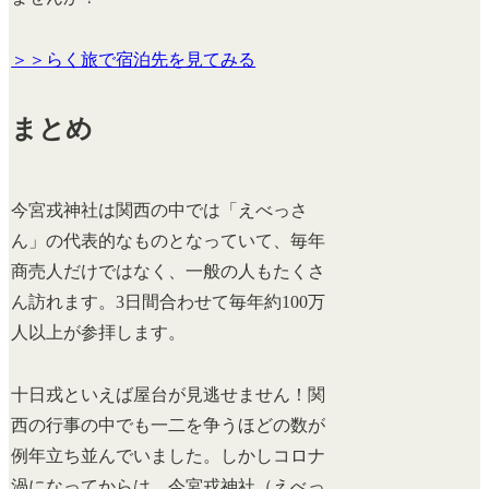
＞＞らく旅で宿泊先を見てみる
まとめ
今宮戎神社は関西の中では「えべっさ
ん」の代表的なものとなっていて、毎年
商売人だけではなく、一般の人もたくさ
ん訪れます。3日間合わせて毎年約100万
人以上が参拝します。
十日戎といえば屋台が見逃せません！関
西の行事の中でも一二を争うほどの数が
例年立ち並んでいました。しかしコロナ
渦になってからは、今宮戎神社（えべっ