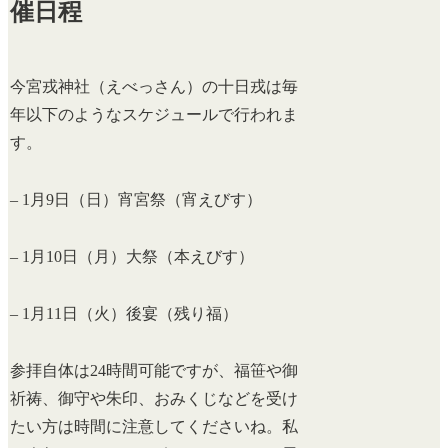
催日程
今宮戎神社（えべっさん）の十日戎は毎
年以下のようなスケジュールで行われま
す。
– 1月9日（日）宵宮祭（宵えびす）
– 1月10日（月）大祭（本えびす）
– 1月11日（火）後宴（残り福）
参拝自体は24時間可能ですが、福笹や御
祈祷、御守や朱印、おみくじなどを受け
たい方は時間に注意してくださいね。私