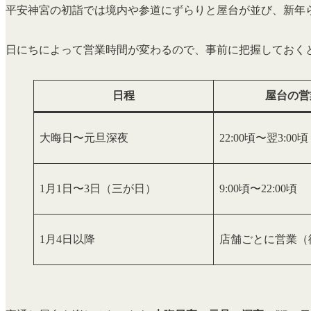
平安神宮の初詣では境内や参道にずらりと屋台が並び、新年
日にちによって営業時間が変わるので、事前に把握しておく
日程
屋台の営
大晦日〜元旦深夜
22:00頃〜翌3:00頃
1月1日〜3日（三が日）
9:00頃〜22:00頃
1月4日以降
店舗ごとに営業（