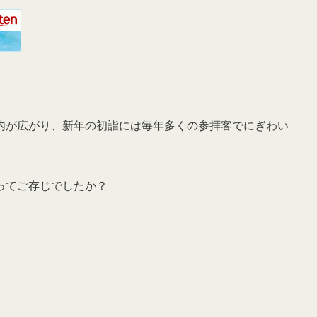
内が広がり、新年の初詣には毎年多くの参拝客でにぎわい
ってご存じでしたか？
。