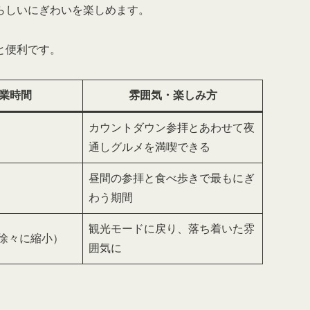
らしいにぎわいを楽しめます。
と便利です。
業時間
雰囲気・楽しみ方
カウントダウン参拝とあわせて夜
通しグルメを満喫できる
昼間の参拝と食べ歩きで最もにぎ
わう期間
観光モードに戻り、落ち着いた雰
徐々に縮小）
囲気に