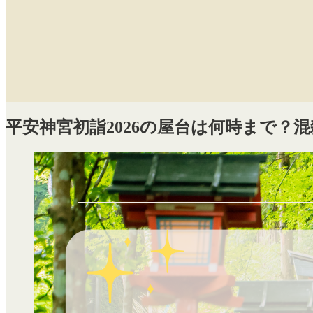
平安神宮初詣2026の屋台は何時まで？