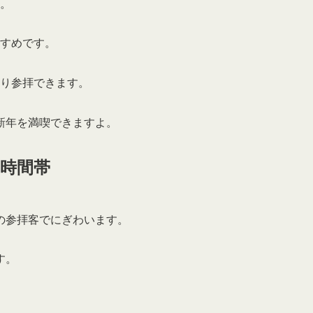
。
すめです。
くり参拝できます。
新年を満喫できますよ。
時間帯
の参拝客でにぎわいます。
す。