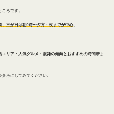
ところです。
業、三が日は朝9時〜夕方・夜までが中心
。
店エリア・人気グルメ・混雑の傾向とおすすめの時間帯
ま
ひ参考にしてみてください。