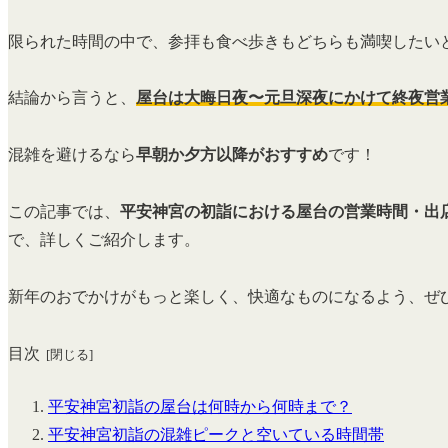
限られた時間の中で、参拝も食べ歩きもどちらも満喫したい
結論から言うと、
屋台は大晦日夜〜元旦深夜にかけて終夜営
混雑を避けるなら
早朝か夕方以降がおすすめ
です！
この記事では、
平安神宮の初詣における屋台の営業時間・出
で、詳しくご紹介します。
新年のおでかけがもっと楽しく、快適なものになるよう、ぜ
目次
平安神宮初詣の屋台は何時から何時まで？
平安神宮初詣の混雑ピークと空いている時間帯