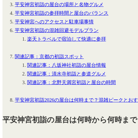
平安神宮初詣の屋台の場所と名物グルメ
平安神宮初詣の参拝時間と屋台のバランス
平安神宮へのアクセスと駐車場事情
平安神宮初詣の混雑回避モデルプラン
楽天トラベルで宿泊して快適に参拝
関連記事：京都の初詣スポット
関連記事：八坂神社初詣の屋台情報
関連記事：清水寺初詣と参道グルメ
関連記事：北野天満宮初詣と屋台の時間
平安神宮初詣2026の屋台は何時まで？混雑ピークとお
平安神宮初詣の屋台は何時から何時まで