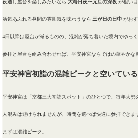
夜通し屋台を楽しみたいなら
大晦日夜〜元旦の深夜
が狙い目
活気あふれる昼間の雰囲気を味わうなら
三が日の日中
がおす
4日以降は屋台が減るものの、混雑が落ち着いた境内でゆっ
参拝と屋台を組み合わせれば、平安神宮ならではの華やかな
平安神宮初詣の混雑ピークと空いている
平安神宮は「京都三大初詣スポット」のひとつで、毎年大勢
人混みは避けられませんが、時間を選べば快適に参拝できま
まずは混雑ピーク。