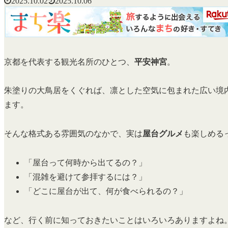
2025.10.02
2025.10.06
京都を代表する観光名所のひとつ、
平安神宮
。
朱塗りの大鳥居をくぐれば、凛とした空気に包まれた広い境
ます。
そんな格式ある雰囲気のなかで、実は
屋台グルメ
も楽しめる
「屋台って何時から出てるの？」
「混雑を避けて参拝するには？」
「どこに屋台が出て、何が食べられるの？」
など、行く前に知っておきたいことはいろいろありますよね