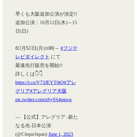
早くも大阪追加公演が決定!!
追加公演：10月12日(木)～15
日(日)
6⃣月5⃣日(月)10時～
#フジテ
レビダイレクト
にて
最速先行販売を開始!!
詳しくは👇👇
https://t.co/V73JEYT0tQ
#アレ
グリア
#アレグリア大阪
pic.twitter.com/nSySS4muvq
— 【公式】アレグリア -新た
なる光-日本公演
(@CirqueJapan)
June 1, 2023