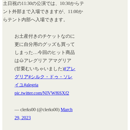
土日祝の11:30の公演では、10:30からテ
ント外部まで入場できますが、11:00か
らテント内部へ入場できます。
お土産付きのチケットなのに
更に自分用のグッズも買って
しまった…今回のヒット商品
は🌰アレグリア アマグリア
(甘栗むいちゃいました)
#アレ
グリア
#シルク・ドゥ・ソレ
イユ
#alegria
pic.twitter.com/NIVWf6SXf2
— clerks00 (@clerks00)
March
29, 2023