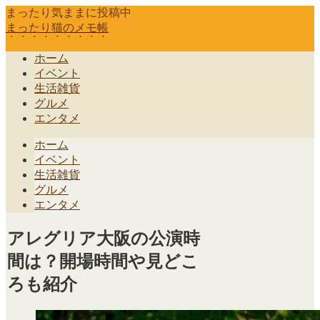
まったり気ままに投稿中
まったり猫のメモ帳
ホーム
イベント
生活雑貨
グルメ
エンタメ
ホーム
イベント
生活雑貨
グルメ
エンタメ
アレグリア大阪の公演時
間は？開場時間や見どこ
ろも紹介