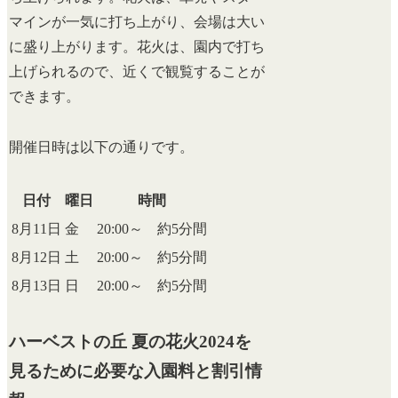
マインが一気に打ち上がり、会場は大い
に盛り上がります。花火は、園内で打ち
上げられるので、近くで観覧することが
できます。
開催日時は以下の通りです。
日付
曜日
時間
8月11日
金
20:00～ 約5分間
8月12日
土
20:00～ 約5分間
8月13日
日
20:00～ 約5分間
ハーベストの丘 夏の花火2024を
見るために必要な入園料と割引情