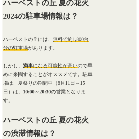
ハーベストの丘 夏の花火
2024の駐車場情報は？
ハーベストの丘には、
無料で約1,800台
分の駐車場
があります。
しかし、
満車
になる可能性が高い
ので早
めに来園することがオススメです。駐車
場は、夏祭りの期間中（8月11日～15
日）は、
10:00～20:30
の営業となりま
す。
ハーベストの丘 夏の花火
の渋滞情報は？