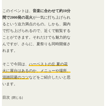
このイベントは、
音楽に合わせて約10分
間で2000発の花火
が一気に打ち上げられ
るという迫力満点のもの。しかも、園内
で打ち上げられるので、近くで観覧する
ことができます。それだけでも魅力的な
んですが、さらに、夏祭りも同時開催さ
れます。
そこで今回は、
ハーベストの丘 夏の花
火に屋台はあるのか、メニューや場所、
混雑回避のコツ
などをご紹介したいと思
います。
目次