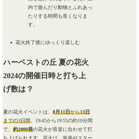
内で遊んだり動物とふれあっ
たりする時間も長くなりま
す。
花火終了後にゆっくり楽しむ
ハーベストの丘 夏の花火
2024の開催日時と打ち上
げ数は？
夏の花火イベントは、
8月11日
から
13日
までの3日間
、19:45から19:55の約10分間
で、
約2000発
の花火が音楽に合わせて打
ち上げられます。花火は、単発やスター