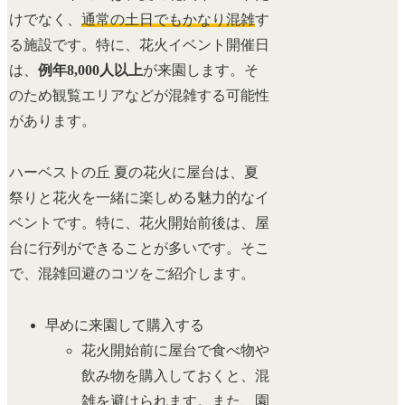
けでなく、
通常の土日でもかなり混雑
す
る施設です。特に、花火イベント開催日
は、
例年8,000人以上
が来園します。そ
のため観覧エリアなどが混雑する可能性
があります。
ハーベストの丘 夏の花火に屋台は、夏
祭りと花火を一緒に楽しめる魅力的なイ
ベントです。特に、花火開始前後は、屋
台に行列ができることが多いです。そこ
で、混雑回避のコツをご紹介します。
早めに来園して購入する
花火開始前に屋台で食べ物や
飲み物を購入しておくと、混
雑を避けられます。また、園