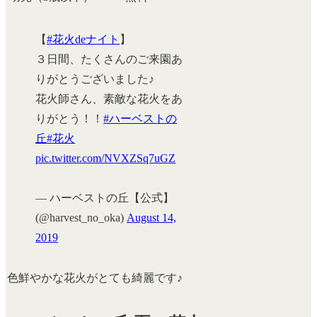
【
#花火deナイト
】
３日間、たくさんのご来園あ
りがとうございました♪
花火師さん、素敵な花火をあ
りがとう！！
#ハーベストの
丘
#花火
pic.twitter.com/NVXZSq7uGZ
— ハーベストの丘【公式】
(@harvest_no_oka)
August 14,
2019
色鮮やかな花火がとても綺麗です♪