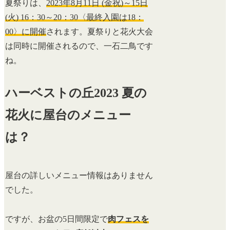
夏祭りは、
2023年8月11日 (金祝)～15日
(火) 16：30～20：30〈最終入園は18：
00〉に開催
されます。夏祭りと花火大会
は同時に開催されるので、一石二鳥です
ね。
ハーベストの丘2023 夏の
花火に屋台のメニュー
は？
屋台の詳しいメニュー情報はありません
でした。
ですが、お盆の5日間限定で
肉フェスを